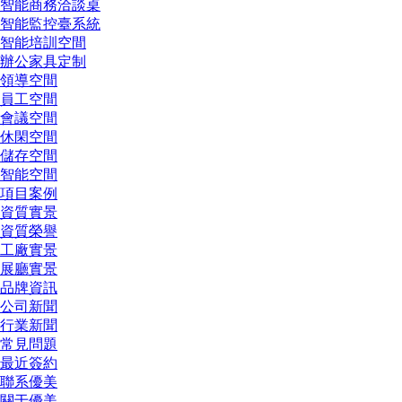
智能商務洽談桌
智能監控臺系統
智能培訓空間
辦公家具定制
領導空間
員工空間
會議空間
休閑空間
儲存空間
智能空間
項目案例
資質實景
資質榮譽
工廠實景
展廳實景
品牌資訊
公司新聞
行業新聞
常見問題
最近簽約
聯系優美
關于優美