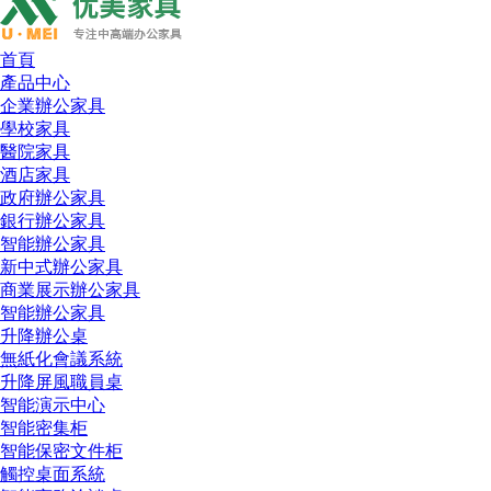
首頁
產品中心
企業辦公家具
學校家具
醫院家具
酒店家具
政府辦公家具
銀行辦公家具
智能辦公家具
新中式辦公家具
商業展示辦公家具
智能辦公家具
升降辦公桌
無紙化會議系統
升降屏風職員桌
智能演示中心
智能密集柜
智能保密文件柜
觸控桌面系統