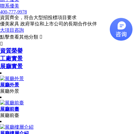
聯系優美
400-777-9978
資質齊全，符合大型招投標項目要求
優美家具 政府單位和上市公司的長期合作伙伴
大項目咨詢
點擊查看其他分類


資質榮譽
工廠實景
展廳實景
展廳外景
展廳外景
展廳前臺
展廳前臺
展廳樓層介紹