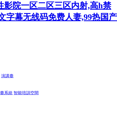
性影院一区二区三区内射,高h禁
文字幕无线码免费人妻,99热国产
演講臺
臺系統
智能培訓空間