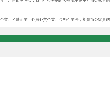
具，只是很多時候，我們把公共的辦公環境中使用的辦公家具叫
企業、私營企業、外資外貿企業、金融企業等，都是辦公家具的