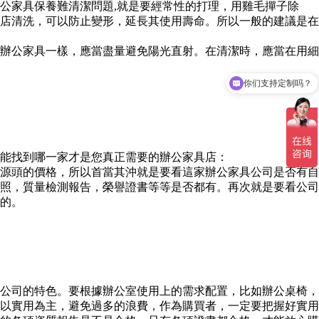
公家具保養難清潔問題,就是要經常性的打理，用雞毛撣子除
店清洗，可以防止變形，延長其使用壽命。所以一般的建議是在
辦公家具一樣，應當盡量避免陽光直射。在清潔時，應當在用細
你们支持定制吗？
能找到哪一家才是您真正需要的辦公家具店：
源頭的價格，所以首當其沖就是要看這家辦公家具公司是否有自
照，質量檢測報告，榮譽證書等等是否都有。再次就是要看公司
的。
公司的特色。要根據辦公室使用上的需求配置，比如辦公桌椅，
以實用為主，避免過多的浪費，作為購買者，一定要把握好實用