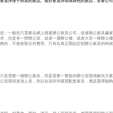
要選擇便于拆裝的產品。最好要選擇環保綠色的產品，查看公司
您：一般您只需要在網上搜索辦公家具公司，或者辦公家具廠家
求，但是有一間辦公室、或者一層辦公樓、或者大至一棟辦公樓
務的，不會收取任何費用。只有在真正開始定制辦公家具的時候
只是需要一種辦公家具，而是需要一整套的辦公室環境解決方案
公室環境差強人意，所以在深圳市購買配套家具，應該選擇能夠