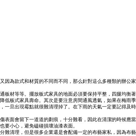
又因為款式和材質的不同而不同，那么針對這么多種類的辦公家
通板材等等。擺放板式家具的地面必須要保持平整，四腿均衡著
降低板式家具壽命。其次是要注意房間通風透氣，如果在梅雨季
，一旦出現霉點就很難清理掉了。在下雨的天氣一定要記得及時
傷表面會留下一道道的劃痕，十分難看，因此在清潔的時候應當
也要小心，避免磕碰損壞油漆表面。
分難清理，但是很多企業還是會配備一定的布藝家私，因為布藝