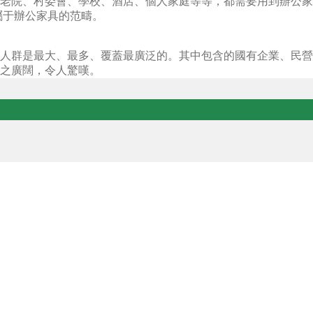
老院、村委會、學校、酒店、個人家庭等等，都需要用到辦公家
屬于辦公家具的范疇。
人群是最大、最多、覆蓋最廣泛的。其中包含的國有企業、民營
之廣闊，令人驚嘆。