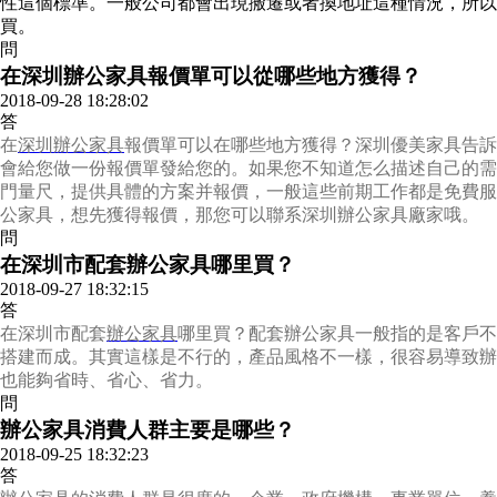
性這個標準。一般公司都會出現搬遷或者換地址這種情況，所以
買。
問
在深圳辦公家具報價單可以從哪些地方獲得？
2018-09-28 18:28:02
答
在
深圳辦公家具
報價單可以在哪些地方獲得？深圳優美家具告訴
會給您做一份報價單發給您的。如果您不知道怎么描述自己的需
門量尺，提供具體的方案并報價，一般這些前期工作都是免費服
公家具，想先獲得報價，那您可以聯系深圳辦公家具廠家哦。
問
在深圳市配套辦公家具哪里買？
2018-09-27 18:32:15
答
在深圳市配套
辦公家具
哪里買？配套辦公家具一般指的是客戶不
搭建而成。其實這樣是不行的，產品風格不一樣，很容易導致辦
也能夠省時、省心、省力。
問
辦公家具消費人群主要是哪些？
2018-09-25 18:32:23
答