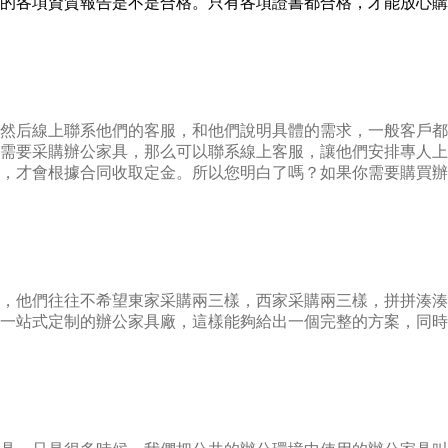
的各項資質報告是不是合格。只有各項證書都合格，才能放心購
然后線上聯系他們的客服，和他們說明具體的需求，一般客戶都
需要采購辦公家具，那么可以聯系線上客服，讓他們安排專人上
，才會根據合同收取定金。所以您明白了嗎？如果你需要購買辦
，他們往往不希望東家采購兩三樣，西家采購兩三樣，拼拼湊湊
一站式定制的辦公家具廠，這樣能夠給出一個完整的方案，同時