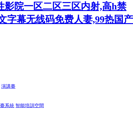
性影院一区二区三区内射,高h禁
文字幕无线码免费人妻,99热国产
演講臺
臺系統
智能培訓空間