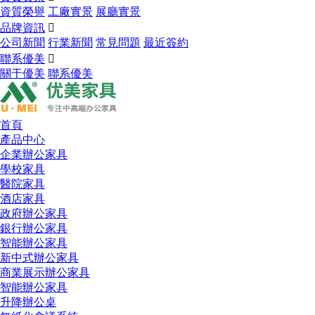
資質榮譽
工廠實景
展廳實景
品牌資訊

公司新聞
行業新聞
常見問題
最近簽約
聯系優美

關于優美
聯系優美
首頁
產品中心
企業辦公家具
學校家具
醫院家具
酒店家具
政府辦公家具
銀行辦公家具
智能辦公家具
新中式辦公家具
商業展示辦公家具
智能辦公家具
升降辦公桌