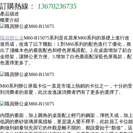
訂購熱線：
13670236735
產品描述
概要介紹
職員辦公桌
M60-B15075系列是在原來M60系列的基礎上進行改
進而成，改進了以下幾點：1.對M60系列的配色進行了優化，推
出了淺橡木色的臺面配色和橙色屏風搭配。2.在桌面增加了鋁合
金燈架，讓辦公更方便。3.增加了白色臺面配深藍色屏風款，配
色選擇更多了。
M60系列辦公屏風卡位一直是市場上熱銷的卡位之一，十分的受
到消費者的喜愛，此次改進讓消費者們有了更多的選擇了。
內隱的臺面，加上圓角的桌面配上輕巧的鋼架，渾然天成，加上
低調的磨砂玻璃屏風擋板，更是讓人愛不釋手，此款員工卡位能
夠做到銷量領先與它的外觀是離不開的，都說愛始于“顏值”，這