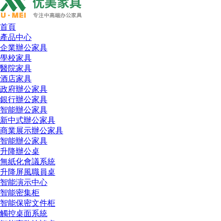
首頁
產品中心
企業辦公家具
學校家具
醫院家具
酒店家具
政府辦公家具
銀行辦公家具
智能辦公家具
新中式辦公家具
商業展示辦公家具
智能辦公家具
升降辦公桌
無紙化會議系統
升降屏風職員桌
智能演示中心
智能密集柜
智能保密文件柜
觸控桌面系統