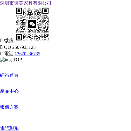
深圳市優美家具有限公司

微信

QQ
2507933128

電話
13670236735
TOP
網站首頁
產品中心
報價方案
電話聯系