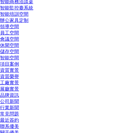
智能商務洽談桌
智能監控臺系統
智能培訓空間
辦公家具定制
領導空間
員工空間
會議空間
休閑空間
儲存空間
智能空間
項目案例
資質實景
資質榮譽
工廠實景
展廳實景
品牌資訊
公司新聞
行業新聞
常見問題
最近簽約
聯系優美
關于優美