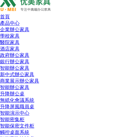
首頁
產品中心
企業辦公家具
學校家具
醫院家具
酒店家具
政府辦公家具
銀行辦公家具
智能辦公家具
新中式辦公家具
商業展示辦公家具
智能辦公家具
升降辦公桌
無紙化會議系統
升降屏風職員桌
智能演示中心
智能密集柜
智能保密文件柜
觸控桌面系統