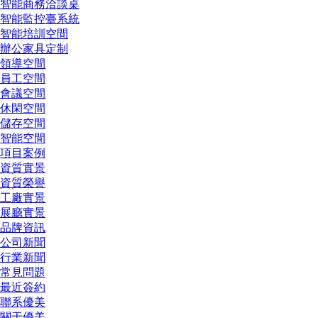
智能商務洽談桌
智能監控臺系統
智能培訓空間
辦公家具定制
領導空間
員工空間
會議空間
休閑空間
儲存空間
智能空間
項目案例
資質實景
資質榮譽
工廠實景
展廳實景
品牌資訊
公司新聞
行業新聞
常見問題
最近簽約
聯系優美
關于優美